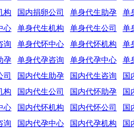
机构
国内捐卵公司
单身代生助孕
单
中心
单身代生机构
单身代生公司
单
咨询
单身代怀中心
单身代怀机构
单
助孕
单身代孕咨询
单身代孕中心
单
公司
国内代生助孕
国内代生咨询
国
机构
国内代生公司
国内代怀助孕
国
中心
国内代怀机构
国内代怀公司
国
咨询
国内代孕中心
国内代孕机构
国