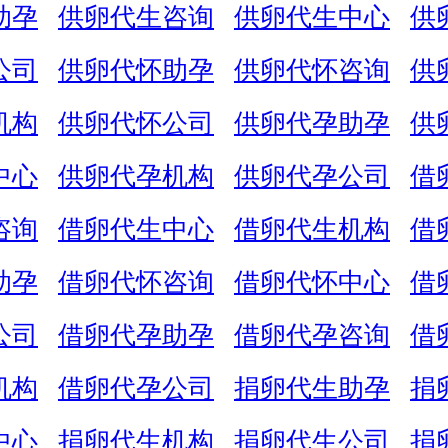
助孕
供卵代生咨询
供卵代生中心
供
公司
供卵代怀助孕
供卵代怀咨询
供
机构
供卵代怀公司
供卵代孕助孕
供
中心
供卵代孕机构
供卵代孕公司
借
咨询
借卵代生中心
借卵代生机构
借
助孕
借卵代怀咨询
借卵代怀中心
借
公司
借卵代孕助孕
借卵代孕咨询
借
机构
借卵代孕公司
捐卵代生助孕
捐
中心
捐卵代生机构
捐卵代生公司
捐