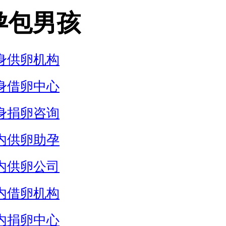
孕包男孩
身供卵机构
身借卵中心
身捐卵咨询
内供卵助孕
内供卵公司
内借卵机构
内捐卵中心