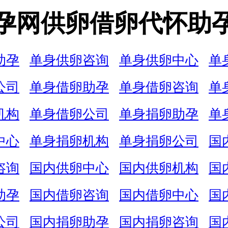
孕网供卵借卵代怀助
助孕
单身供卵咨询
单身供卵中心
单
公司
单身借卵助孕
单身借卵咨询
单
机构
单身借卵公司
单身捐卵助孕
单
中心
单身捐卵机构
单身捐卵公司
国
咨询
国内供卵中心
国内供卵机构
国
助孕
国内借卵咨询
国内借卵中心
国
公司
国内捐卵助孕
国内捐卵咨询
国