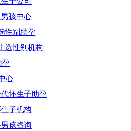
生生子公司
生男孩中心
选性别助孕
生选性别机构
助孕
中心
身代怀生子助孕
怀生子机构
怀男孩咨询